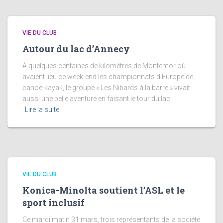
VIE DU CLUB
Autour du lac d’Annecy
À quelques centaines de kilomètres de Montemor où
avaient lieu ce week-end les championnats d’Europe de
canoë-kayak, le groupe « Les Nibards à la barre » vivait
aussi une belle aventure en faisant le tour du lac
Lire la suite
VIE DU CLUB
Konica-Minolta soutient l’ASL et le
sport inclusif
Ce mardi matin 31 mars, trois représentants de la société