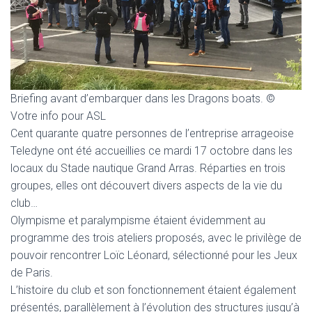
T
I
O
N
Briefing avant d’embarquer dans les Dragons boats. ©
Votre info pour ASL
Cent quarante quatre personnes de l’entreprise arrageoise
Teledyne ont été accueillies ce mardi 17 octobre dans les
locaux du Stade nautique Grand Arras. Réparties en trois
groupes, elles ont découvert divers aspects de la vie du
club…
Olympisme et paralympisme étaient évidemment au
programme des trois ateliers proposés, avec le privilège de
pouvoir rencontrer Loïc Léonard, sélectionné pour les Jeux
de Paris.
L’histoire du club et son fonctionnement étaient également
présentés, parallèlement à l’évolution des structures jusqu’à