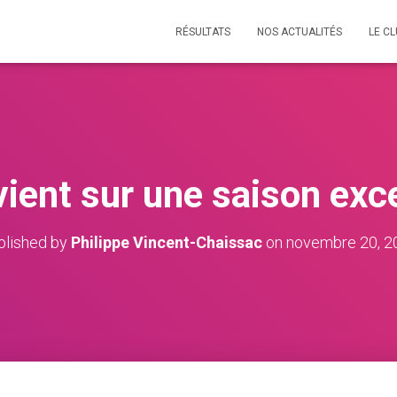
RÉSULTATS
NOS ACTUALITÉS
LE C
vient sur une saison exc
blished by
Philippe Vincent-Chaissac
on
novembre 20, 2