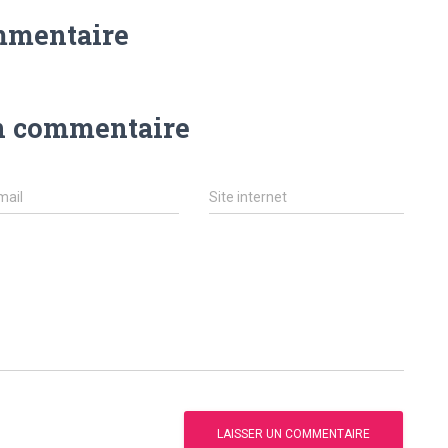
mmentaire
n commentaire
mail
Site internet