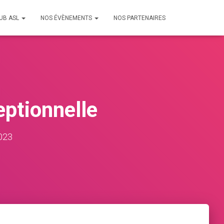
LUB ASL
NOS ÉVÈNEMENTS
NOS PARTENAIRES
eptionnelle
023