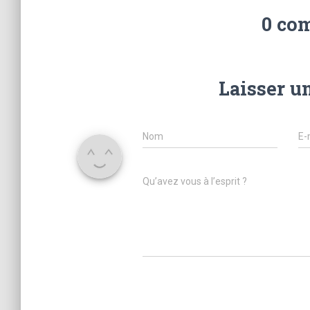
0 co
Laisser u
Nom
E-
Qu’avez vous à l’esprit ?