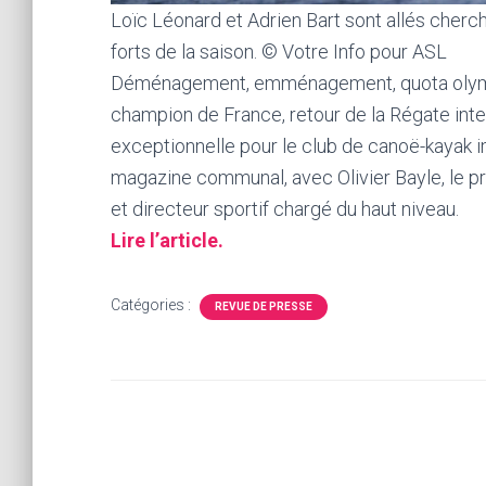
Loïc Léonard et Adrien Bart sont allés cher
forts de la saison. © Votre Info pour ASL
Déménagement, emménagement, quota olympi
champion de France, retour de la Régate inte
exceptionnelle pour le club de canoë-kayak 
magazine communal, avec Olivier Bayle, le pr
et directeur sportif chargé du haut niveau.
Lire l’article.
Catégories :
REVUE DE PRESSE