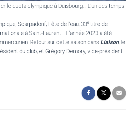
cher le quota olympique à Duisbourg… L’un des temps
e
que, Scarpadonf, Fête de l’eau, 33
titre de
rnationale à Saint-Laurent… L’année 2023 a été
immercurien. Retour sur cette saison dans
Liaison
, le
ésident du club, et Grégory Demory, vice-président