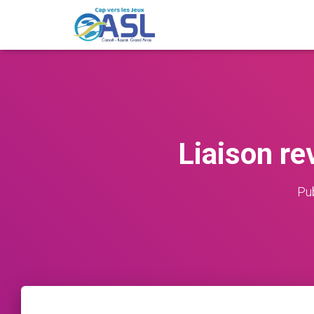
Liaison re
Pu