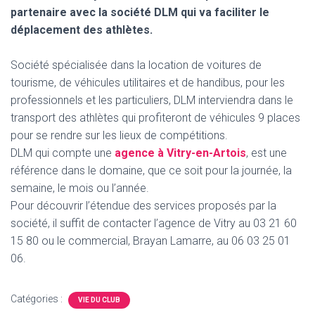
T
partenaire avec la société DLM qui va faciliter le
I
O
déplacement des athlètes.
N
Société spécialisée dans la location de voitures de
tourisme, de véhicules utilitaires et de handibus, pour les
professionnels et les particuliers, DLM interviendra dans le
transport des athlètes qui profiteront de véhicules 9 places
pour se rendre sur les lieux de compétitions.
DLM qui compte une
agence à Vitry-en-Artois
, est une
référence dans le domaine, que ce soit pour la journée, la
semaine, le mois ou l’année.
Pour découvrir l’étendue des services proposés par la
société, il suffit de contacter l’agence de Vitry au 03 21 60
15 80 ou le commercial, Brayan Lamarre, au 06 03 25 01
06.
Catégories :
VIE DU CLUB