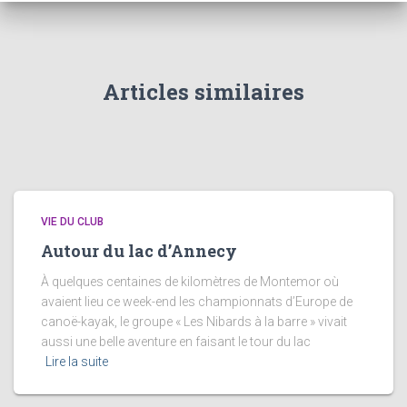
Articles similaires
VIE DU CLUB
Autour du lac d’Annecy
À quelques centaines de kilomètres de Montemor où
avaient lieu ce week-end les championnats d’Europe de
canoë-kayak, le groupe « Les Nibards à la barre » vivait
aussi une belle aventure en faisant le tour du lac
Lire la suite