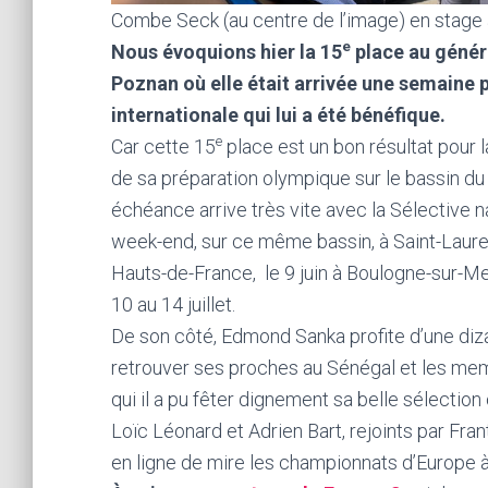
Combe Seck (au centre de l’image) en stage
e
Nous évoquions hier la 15
place au génér
Poznan où elle était arrivée une semaine p
internationale qui lui a été bénéfique.
e
Car cette 15
place est un bon résultat pour l
de sa préparation olympique sur le bassin du
échéance arrive très vite avec la Sélective
week-end, sur ce même bassin, à Saint-Laure
Hauts-de-France, le 9 juin à Boulogne-sur-M
10 au 14 juillet.
De son côté, Edmond Sanka profite d’une dizai
retrouver ses proches au Sénégal et les mem
qui il a pu fêter dignement sa belle sélecti
Loïc Léonard et Adrien Bart, rejoints par Fra
en ligne de mire les championnats d’Europe à