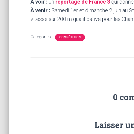
À voir :
un
reportage de France 3
qui donne
À venir :
Samedi 1er et dimanche 2 juin au St
vitesse sur 200 m qualificative pour les Ch
Catégories :
COMPÉTITION
0 co
Laisser u