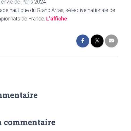
 envie de Paris 2024
ade nautique du Grand Arras, sélective nationale de
ampionnats de France.
L’affiche
mmentaire
n commentaire