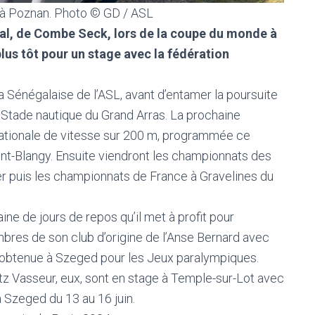
 à Poznan. Photo © GD / ASL
al, de Combe Seck, lors de la coupe du monde à
lus tôt pour un stage avec la fédération
a Sénégalaise de l’ASL, avant d’entamer la poursuite
 Stade nautique du Grand Arras. La prochaine
 nationale de vitesse sur 200 m, programmée ce
nt-Blangy. Ensuite viendront les championnats des
er puis les championnats de France à Gravelines du
ne de jours de repos qu’il met à profit pour
bres de son club d’origine de l’Anse Bernard avec
on obtenue à Szeged pour les Jeux paralympiques.
ntz Vasseur, eux, sont en stage à Temple-sur-Lot avec
 Szeged du 13 au 16 juin.