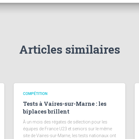
Articles similaires
COMPÉTITION
Tests à Vaires-sur-Marne : les
biplaces brillent
À un mois des régates de sélection pour les
équipes de France U23 et seniors sur le même
site de Vaires-sur-Marne, les tests nationaux ont