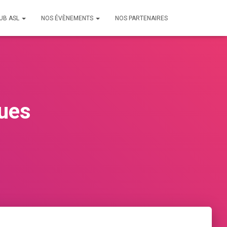
LUB ASL
NOS ÉVÈNEMENTS
NOS PARTENAIRES
ues