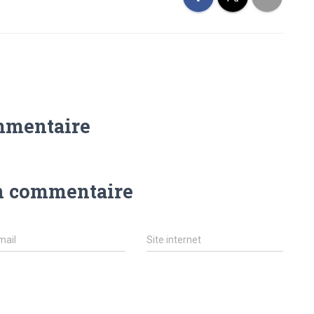
mmentaire
n commentaire
mail
Site internet