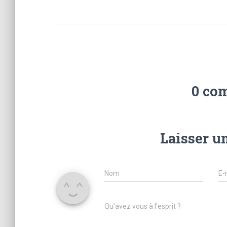
0 co
Laisser u
Nom
E-
Qu’avez vous à l’esprit ?