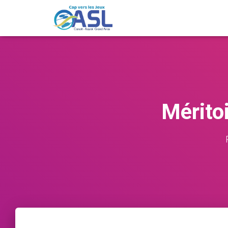
Mérito