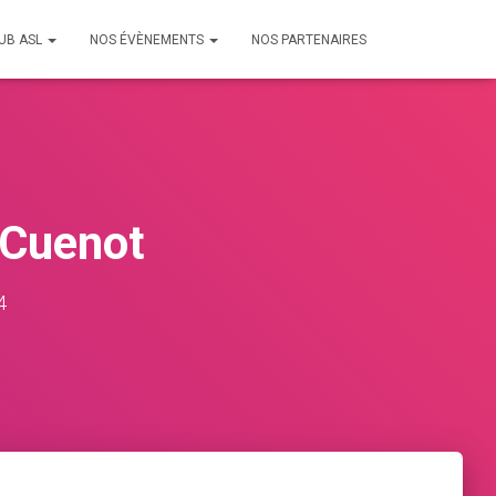
LUB ASL
NOS ÉVÈNEMENTS
NOS PARTENAIRES
 Cuenot
4