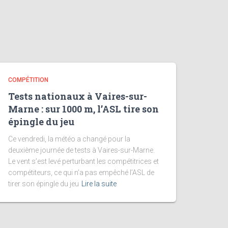
COMPÉTITION
Tests nationaux à Vaires-sur-
Marne : sur 1000 m, l’ASL tire son
épingle du jeu
Ce vendredi, la météo a changé pour la
deuxième journée de tests à Vaires-sur-Marne.
Le vent s’est levé perturbant les compétitrices et
compétiteurs, ce qui n’a pas empêché l’ASL de
tirer son épingle du jeu
Lire la suite