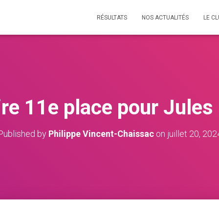
RÉSULTATS
NOS ACTUALITÉS
LE C
ire 11e place pour Jules
Published by
Philippe Vincent-Chaissac
on
juillet 20, 202