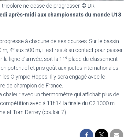
 tricolore ne cesse de progresser. © DR
medi après-midi aux championnats du monde U18
 progresse à chacune de ses courses. Sur le bassin
e
 m, 4
aux 500 m, il est resté au contact pour passer
e
a ligne d’arrivée, soit la 11
place du classement
on potentiel et pris goût aux joutes internationales
r les Olympic Hopes. Il y sera engagé avec le
titre de champion de France.
a chaleur avec un thermomètre qui affichait plus de
compétition avec à 11h14 la finale du C2 1000 m
e et Tom Derrey (couloir 7).