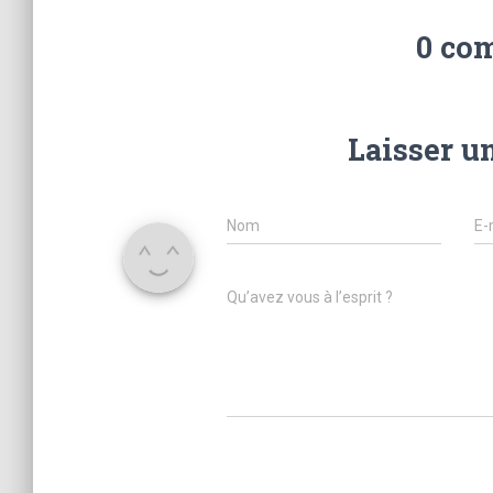
0 co
Laisser u
Nom
E-
Qu’avez vous à l’esprit ?