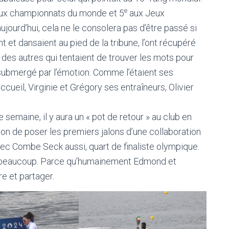
e
ux championnats du monde et 5
aux Jeux
jourd’hui, cela ne le consolera pas d’être passé si
 et dansaient au pied de la tribune, l’ont récupéré
 des autres qui tentaient de trouver les mots pour
 submergé par l’émotion. Comme l’étaient ses
cueil, Virginie et Grégory ses entraîneurs, Olivier
te semaine, il y aura un « pot de retour » au club en
ion de poser les premiers jalons d’une collaboration
ec Combe Seck aussi, quart de finaliste olympique.
r beaucoup. Parce qu’humainement Edmond et
e et partager.