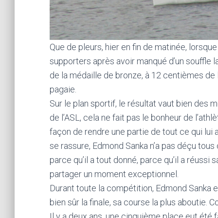
Que de pleurs, hier en fin de matinée, lorsq
supporters après avoir manqué d’un souffle 
de la médaille de bronze, à 12 centièmes de 
pagaie.
Sur le plan sportif, le résultat vaut bien des
de l’ASL, cela ne fait pas le bonheur de l’athl
façon de rendre une partie de tout ce qui lui 
se rassure, Edmond Sanka n’a pas déçu tous 
parce qu’il a tout donné, parce qu’il a réussi 
partager un moment exceptionnel.
Durant toute la compétition, Edmond Sanka est
bien sûr la finale, sa course la plus aboutie.
Il y a deux ans, une cinquième place eut été f