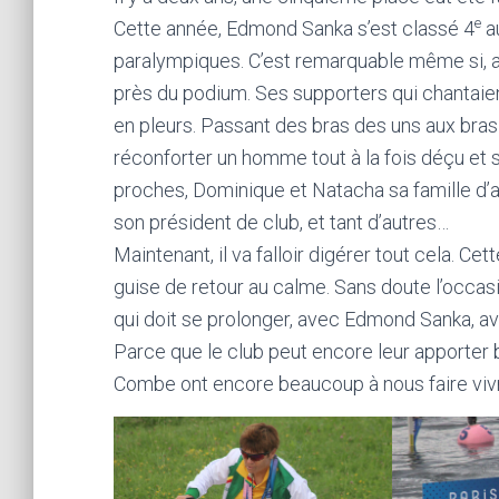
e
Cette année, Edmond Sanka s’est classé 4
a
paralympiques. C’est remarquable même si, au
près du podium. Ses supporters qui chantaient
en pleurs. Passant des bras des uns aux bras
réconforter un homme tout à la fois déçu et
proches, Dominique et Natacha sa famille d’ac
son président de club, et tant d’autres…
Maintenant, il va falloir digérer tout cela. Cet
guise de retour au calme. Sans doute l’occas
qui doit se prolonger, avec Edmond Sanka, av
Parce que le club peut encore leur apporte
Combe ont encore beaucoup à nous faire vivr