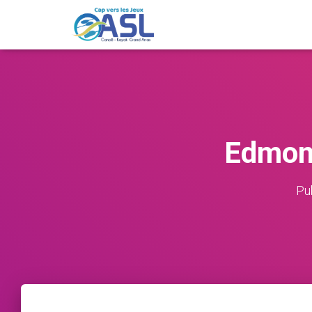
Edmond
Pu