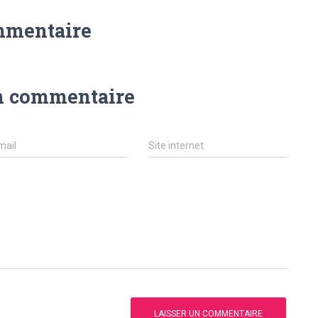
mmentaire
n commentaire
mail
Site internet