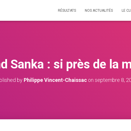
RÉSULTATS
NOS ACTUALITÉS
LE C
 Sanka : si près de la m
blished by
Philippe Vincent-Chaissac
on
septembre 8, 2