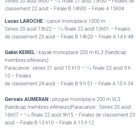
Séries 20 août 9h00 – 1⁄2 finale 21 août 13h30 – Finales de
classement 22 août – Finale B 14h00 – Finale A 15h04
Lucas LAROCHE :
canoë monoplace 1000 m
Séries 20 août 13h22 – 1⁄2 finale 22 août 10h01 – Finales
de classement 23 août – Finale B 14h20 – Finale A 14 h 48
Gabin KEIREL :
kayak monoplace 200 m KL3 (handicap
membres inférieurs)
Paracanoë : séries 21 août 15 h10 – 1⁄2 finale 23 août 9 h
10 – Finales
de classement 24 août – Finale B 9 h 51 – Finale A 10 h 34
Gervais AUMERAN :
pirogue monoplace 200 m VL3
(handicap membres inférieurs)Paracanoë : Séries 20 août
16h07 – 1⁄2 finale 22 août 9h15 – Finales de classement 23
août – Finale B 13 h10 – Finale A 15 h 12