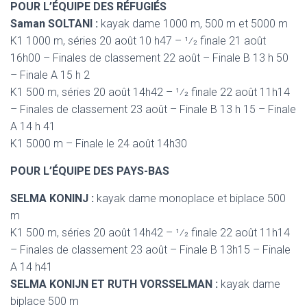
POUR L’ÉQUIPE DES RÉFUGIÉS
Saman SOLTANI :
kayak dame 1000 m, 500 m et 5000 m
K1 1000 m, séries 20 août 10 h47 – 1⁄2 finale 21 août
16h00 – Finales de classement 22 août – Finale B 13 h 50
– Finale A 15 h 2
K1 500 m, séries 20 août 14h42 – 1⁄2 finale 22 août 11h14
– Finales de classement 23 août – Finale B 13 h 15 – Finale
A 14 h 41
K1 5000 m – Finale le 24 août 14h30
POUR L’ÉQUIPE DES PAYS-BAS
SELMA KONINJ :
kayak dame monoplace et biplace 500
m
K1 500 m, séries 20 août 14h42 – 1⁄2 finale 22 août 11h14
– Finales de classement 23 août – Finale B 13h15 – Finale
A 14 h41
SELMA KONIJN ET RUTH VORSSELMAN :
kayak dame
biplace 500 m