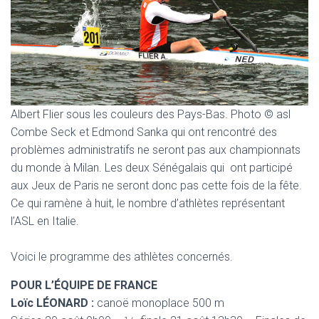
T
I
O
N
Albert Flier sous les couleurs des Pays-Bas. Photo © asl
Combe Seck et Edmond Sanka qui ont rencontré des
problèmes administratifs ne seront pas aux championnats
du monde à Milan. Les deux Sénégalais qui ont participé
aux Jeux de Paris ne seront donc pas cette fois de la fête.
Ce qui ramène à huit, le nombre d’athlètes représentant
l’ASL en Italie.
Voici le programme des athlètes concernés.
POUR L’ÉQUIPE DE FRANCE
Loïc LÉONARD :
canoë monoplace 500 m