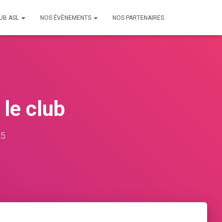
LUB ASL
NOS ÉVÈNEMENTS
NOS PARTENAIRES
le club
25