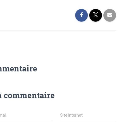
mmentaire
n commentaire
mail
Site internet