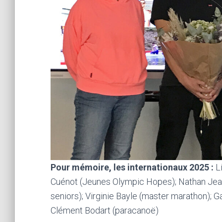
Pour mémoire, les internationaux 2025 :
L
Cuénot (Jeunes Olympic Hopes); Nathan Jean
seniors); Virginie Bayle (master marathon); 
Clément Bodart (paracanoë)