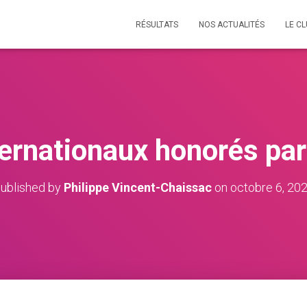
RÉSULTATS
NOS ACTUALITÉS
LE C
ternationaux honorés par 
ublished by
Philippe Vincent-Chaissac
on
octobre 6, 20