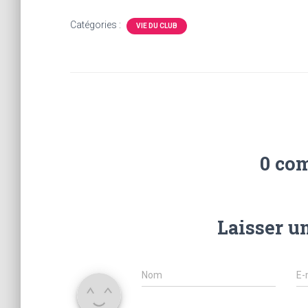
Catégories :
VIE DU CLUB
0 co
Laisser u
Nom
E-