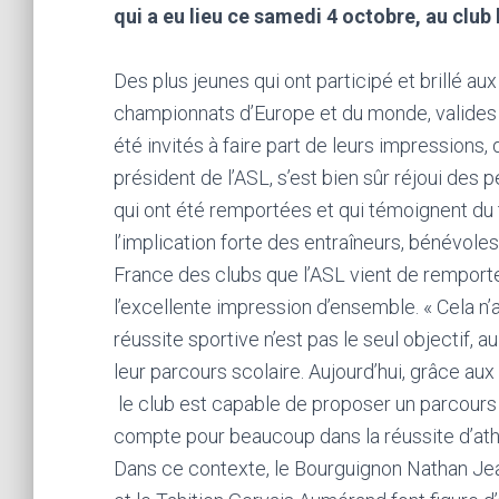
qui a eu lieu ce samedi 4 octobre, au club
Des plus jeunes qui ont participé et brillé a
championnats d’Europe et du monde, valides et
été invités à faire part de leurs impressions,
président de l’ASL, s’est bien sûr réjoui des
qui ont été remportées et qui témoignent du t
l’implication forte des entraîneurs, bénévole
France des clubs que l’ASL vient de remporte
l’excellente impression d’ensemble. « Cela n’a 
réussite sportive n’est pas le seul objectif, a
leur parcours scolaire. Aujourd’hui, grâce au
le club est capable de proposer un parcours s
compte pour beaucoup dans la réussite d’athlè
Dans ce contexte, le Bourguignon Nathan Jea