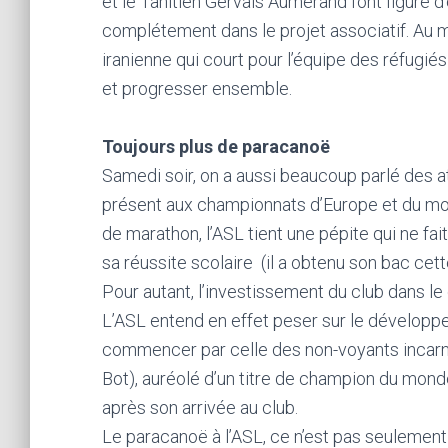
et le Tahitien Gervais Aumérand font figure d’
complétement dans le projet associatif. Au mê
iranienne qui court pour l’équipe des réfugiés
et progresser ensemble.
Toujours plus de paracanoë
Samedi soir, on a aussi beaucoup parlé des a
présent aux championnats d’Europe et du mo
de marathon, l’ASL tient une pépite qui ne fai
sa réussite scolaire (il a obtenu son bac ce
Pour autant, l’investissement du club dans le
L’ASL entend en effet peser sur le développe
commencer par celle des non-voyants incarn
Bot), auréolé d’un titre de champion du mond
après son arrivée au club.
Le paracanoë à l’ASL, ce n’est pas seulement