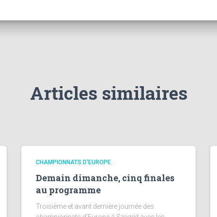
Articles similaires
CHAMPIONNATS D'EUROPE
Demain dimanche, cinq finales
au programme
Troisième et avant dernière journée des