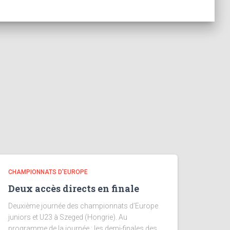
CHAMPIONNATS D'EUROPE
Deux accès directs en finale
Deuxième journée des championnats d’Europe
juniors et U23 à Szeged (Hongrie). Au
programme de la journée : les demi-finales des