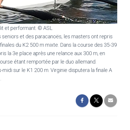
it et performant. © ASL
s seniors et des paracanoës, les masters ont repris
finales du K2 500 m mixte. Dans la course des 35-39
ris la 3e place après une relance aux 300 m, en
 course étant remportée par le duo allemand.
di sur le K1 200 m. Virginie disputera la finale A
.