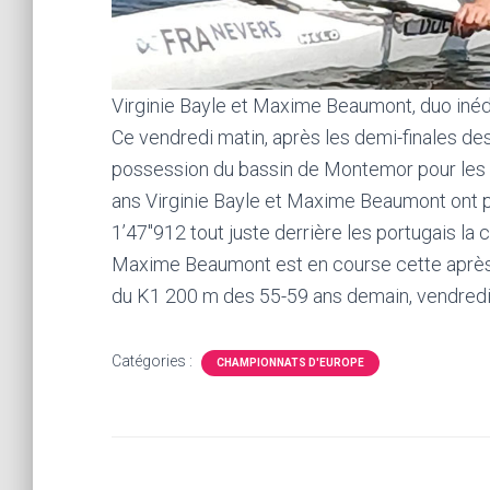
Virginie Bayle et Maxime Beaumont, duo inéd
Ce vendredi matin, après les demi-finales de
possession du bassin de Montemor pour les 
ans Virginie Bayle et Maxime Beaumont ont p
1’47″912 tout juste derrière les portugais la
Maxime Beaumont est en course cette après-mi
du K1 200 m des 55-59 ans demain, vendredi
Catégories :
CHAMPIONNATS D'EUROPE