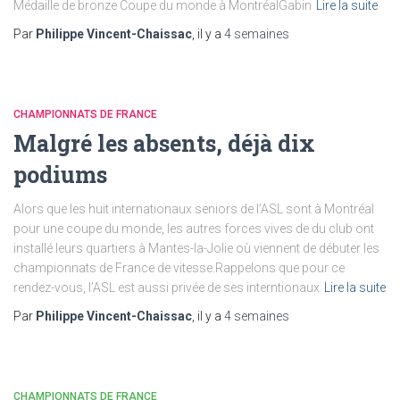
Médaille de bronze Coupe du monde à MontréalGabin
Lire la suite
Par
Philippe Vincent-Chaissac
, il y a
4 semaines
CHAMPIONNATS DE FRANCE
Malgré les absents, déjà dix
podiums
Alors que les huit internationaux seniors de l’ASL sont à Montréal
pour une coupe du monde, les autres forces vives de du club ont
installé leurs quartiers à Mantes-la-Jolie où viennent de débuter les
championnats de France de vitesse.Rappelons que pour ce
rendez-vous, l’ASL est aussi privée de ses interntionaux
Lire la suite
Par
Philippe Vincent-Chaissac
, il y a
4 semaines
CHAMPIONNATS DE FRANCE