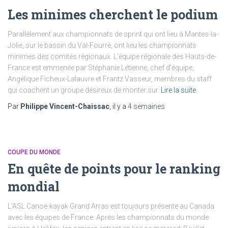
Les minimes cherchent le podium
Parallèlement aux championnats de sprint qui ont lieu à Mantes-la-
Jolie, sur le bassin du Val-Fourré, ont lieu les championnats
minimes des comités régionaux. L’équipe régionale des Hauts-de-
France est emmenée par Stéphanie Létienne, chef d’équipe,
Angélique Ficheux-Lalauvre et Frantz Vasseur, membres du staff
qui coachent un groupe désireux de monter sur
Lire la suite
Par
Philippe Vincent-Chaissac
, il y a
4 semaines
COUPE DU MONDE
En quête de points pour le ranking
mondial
L’ASL Canoë-kayak Grand Arras est toujours présente au Canada
avec les équipes de France. Après les championnats du monde