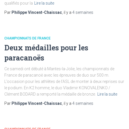
qualifiés pour la
Lire la suite
Par
Philippe Vincent-Chaissac
, il y a
4 semaines
CHAMPIONNATS DE FRANCE
Deux médailles pour les
paracanoës
Ce samedi ont débuté à Mantes-la-Jolie, les championnats de
France de paracanoë avec les épreuves de duo sur 500 m.
L’occasion pour les athlètes de l’ASL de monter à deux reprises sur
le podium. En K2 homme, le duo Vladimir KONOVALENKO /
Clément BODARD a remporté la médaille de bronze.
Lire la suite
Par
Philippe Vincent-Chaissac
, il y a
4 semaines