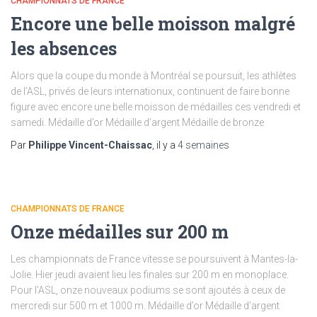
CHAMPIONNATS DE FRANCE
Encore une belle moisson malgré
les absences
Alors que la coupe du monde à Montréal se poursuit, les athlètes
de l’ASL, privés de leurs internationux, continuent de faire bonne
figure avec encore une belle moisson de médailles ces vendredi et
samedi. Médaille d’or Médaille d’argent Médaille de bronze
Par
Philippe Vincent-Chaissac
, il y a
4 semaines
CHAMPIONNATS DE FRANCE
Onze médailles sur 200 m
Les championnats de France vitesse se poursuivent à Mantes-la-
Jolie. Hier jeudi avaient lieu les finales sur 200 m en monoplace.
Pour l’ASL, onze nouveaux podiums se sont ajoutés à ceux de
mercredi sur 500 m et 1000 m. Médaille d’or Médaille d’argent