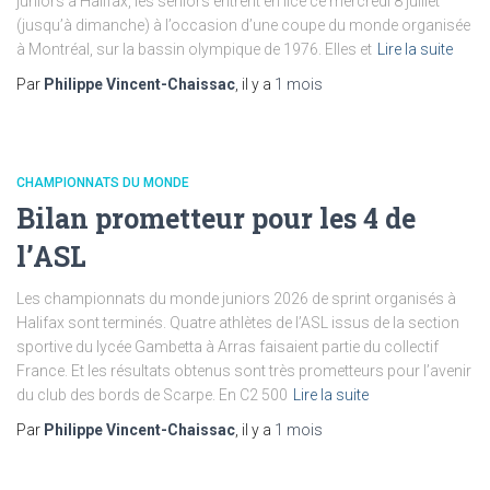
juniors à Halifax, les seniors entrent en lice ce mercredi 8 juillet
(jusqu’à dimanche) à l’occasion d’une coupe du monde organisée
à Montréal, sur la bassin olympique de 1976. Elles et
Lire la suite
Par
Philippe Vincent-Chaissac
, il y a
1 mois
CHAMPIONNATS DU MONDE
Bilan prometteur pour les 4 de
l’ASL
Les championnats du monde juniors 2026 de sprint organisés à
Halifax sont terminés. Quatre athlètes de l’ASL issus de la section
sportive du lycée Gambetta à Arras faisaient partie du collectif
France. Et les résultats obtenus sont très prometteurs pour l’avenir
du club des bords de Scarpe. En C2 500
Lire la suite
Par
Philippe Vincent-Chaissac
, il y a
1 mois