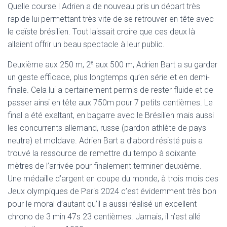
Quelle course ! Adrien a de nouveau pris un départ très
rapide lui permettant très vite de se retrouver en tête avec
le ceïste brésilien. Tout laissait croire que ces deux là
allaient offrir un beau spectacle à leur public.
e
Deuxième aux 250 m, 2
aux 500 m, Adrien Bart a su garder
un geste efficace, plus longtemps qu’en série et en demi-
finale. Cela lui a certainement permis de rester fluide et de
passer ainsi en tête aux 750m pour 7 petits centièmes. Le
final a été exaltant, en bagarre avec le Brésilien mais aussi
les concurrents allemand, russe (pardon athlète de pays
neutre) et moldave. Adrien Bart a d’abord résisté puis a
trouvé la ressource de remettre du tempo à soixante
mètres de l’arrivée pour finalement terminer deuxième.
Une médaille d’argent en coupe du monde, à trois mois des
Jeux olympiques de Paris 2024 c’est évidemment très bon
pour le moral d’autant qu’il a aussi réalisé un excellent
chrono de 3 min 47s 23 centièmes. Jamais, il n’est allé