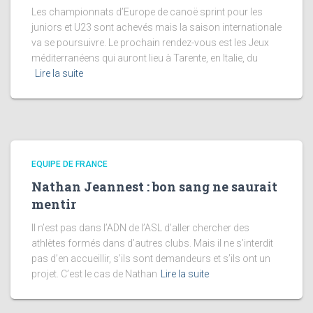
Les championnats d’Europe de canoë sprint pour les
juniors et U23 sont achevés mais la saison internationale
va se poursuivre. Le prochain rendez-vous est les Jeux
méditerranéens qui auront lieu à Tarente, en Italie, du
Lire la suite
EQUIPE DE FRANCE
Nathan Jeannest : bon sang ne saurait
mentir
Il n’est pas dans l’ADN de l’ASL d’aller chercher des
athlètes formés dans d’autres clubs. Mais il ne s’interdit
pas d’en accueillir, s’ils sont demandeurs et s’ils ont un
projet. C’est le cas de Nathan
Lire la suite