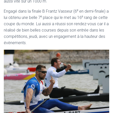
aussi vite sur un 1000 m.
e
Engagé dans la finale B Frantz Vasseur (6
en demi-finale) a
e
e
lui obtenu une belle 7
place qui le met au 16
rang de cette
coupe du monde. Lui aussi a réussi son rendez-vous car il a
réalisé de bien belles courses depuis son entrée dans les
compétitions, jeudi, avec un engagement à la hauteur des
évènements.