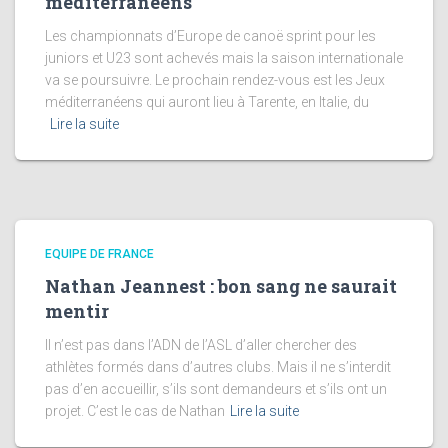
méditerranéens
Les championnats d’Europe de canoë sprint pour les
juniors et U23 sont achevés mais la saison internationale
va se poursuivre. Le prochain rendez-vous est les Jeux
méditerranéens qui auront lieu à Tarente, en Italie, du
Lire la suite
EQUIPE DE FRANCE
Nathan Jeannest : bon sang ne saurait
mentir
Il n’est pas dans l’ADN de l’ASL d’aller chercher des
athlètes formés dans d’autres clubs. Mais il ne s’interdit
pas d’en accueillir, s’ils sont demandeurs et s’ils ont un
projet. C’est le cas de Nathan
Lire la suite