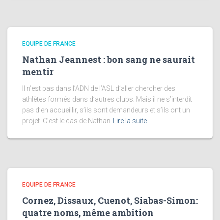
EQUIPE DE FRANCE
Nathan Jeannest : bon sang ne saurait
mentir
Il n’est pas dans l’ADN de l’ASL d’aller chercher des
athlètes formés dans d’autres clubs. Mais il ne s’interdit
pas d’en accueillir, s’ils sont demandeurs et s’ils ont un
projet. C’est le cas de Nathan
Lire la suite
EQUIPE DE FRANCE
Cornez, Dissaux, Cuenot, Siabas-Simon:
quatre noms, même ambition