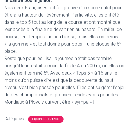
le canoë 500 m junior.
Nos deux Françaises ont fait preuve d’un sacré culot pour
être à la hauteur de l’évènement. Partie vite, elles ont été
dans le top 5 tout au long de la course et ont montré que
leur accès à la finale ne devait rien au hasard. En milieu de
course, leur tempo a un peu baissé, mais elles ont remis
e
« la gomme » et tout donné pour obtenir une éloquente 5
place.
Reste que pour les Lisa, la journée n’était pas terminé
puisqu’il leur restait à courir la finale A du 200 m, où elles ont
e
également terminé 5
. Avec deux « Tops 5 » à 16 ans, le
moins qu’on puisse dire est que la découverte du haut
niveau s’est bien passée pour elles. Elles ont su gérer l’enjeu
de ces championnats et prennent rendez-vous pour des
Mondiaux à Plovdiv qui vont être « sympa » !
Catégories :
EQUIPE DE FRANCE