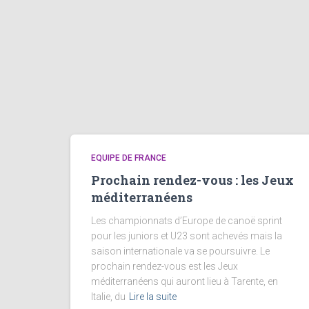
EQUIPE DE FRANCE
Prochain rendez-vous : les Jeux
méditerranéens
Les championnats d’Europe de canoë sprint
pour les juniors et U23 sont achevés mais la
saison internationale va se poursuivre. Le
prochain rendez-vous est les Jeux
méditerranéens qui auront lieu à Tarente, en
Italie, du
Lire la suite