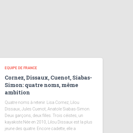
EQUIPE DE FRANCE
Cornez, Dissaux, Cuenot, Siabas-
Simon: quatre noms, même
ambition
Quatre noms à retenir. Lisa Cornez, Lilou
Dissaux, Jules Cuenot, Anatole Siabas-Simon.
Deux garçons, deux filles. Trois céistes, un
kayakiste.Née en 2010, Lilou Dissaux est la plus
jeune des quatre. Encore cadette, elle a