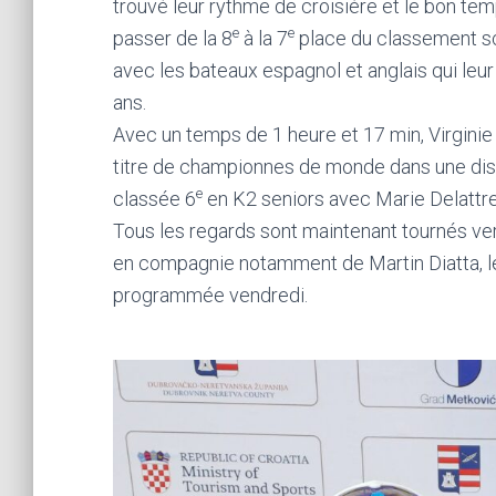
trouvé leur rythme de croisière et le bon tem
e
e
passer de la 8
à la 7
place du classement scr
avec les bateaux espagnol et anglais qui leur 
ans.
Avec un temps de 1 heure et 17 min, Virginie 
titre de championnes de monde dans une disci
e
classée 6
en K2 seniors avec Marie Delattre
Tous les regards sont maintenant tournés ver
en compagnie notamment de Martin Diatta, l
programmée vendredi.