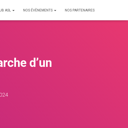
LUB ASL
NOS ÉVÈNEMENTS
NOS PARTENAIRES
arche d’un
2024