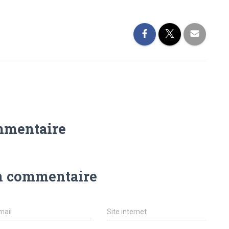
mmentaire
n commentaire
mail
Site internet