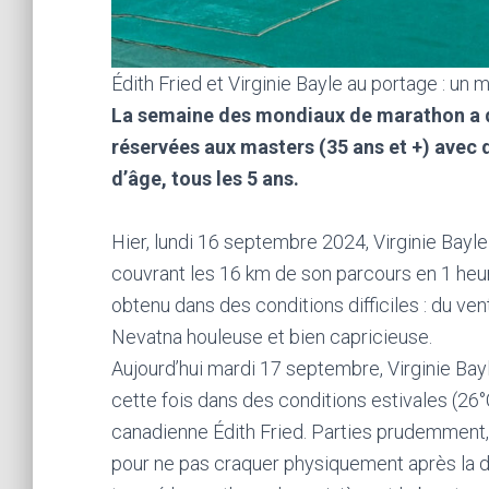
Édith Fried et Virginie Bayle au portage : u
La semaine des mondiaux de marathon a d
réservées aux masters (35 ans et +) avec
d’âge, tous les 5 ans.
Hier, lundi 16 septembre 2024, Virginie Bayl
couvrant les 16 km de son parcours en 1 heur
obtenu dans des conditions difficiles : du ven
Nevatna houleuse et bien capricieuse.
Aujourd’hui mardi 17 septembre, Virginie Ba
cette fois dans des conditions estivales (26
canadienne Édith Fried. Parties prudemment, 
pour ne pas craquer physiquement après la dé