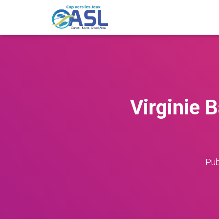
Virginie 
Pub