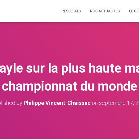
RÉSULTATS
NOS ACTUALITÉS
LE C
Bayle sur la plus haute m
championnat du monde
lished by
Philippe Vincent-Chaissac
on
septembre 17, 