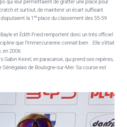
po qui leur permettaient de gratter une place pour
atch et surtout, de maintenir un écart suffisant
re
disputaient la 1
place du classement des 55-59
Bayle et Édith Fried remportent donc un très officiel
pline que l’Immercurienne connait bien… Elle s’était
, en 2006.
s Gabin Keirel, en paracanoë, qui prend ses repères,
e Sénégalais de Boulogne-sur-Mer. Sa course est