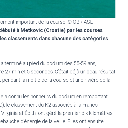
n moment important de la course. © OB / ASL
ébuté à Metkovic (Croatie) par les courses
 des classements dans chacune des catégories
e a terminé au pied du podium des 55-59 ans,
e 27 min et 5 secondes. C’était déjà un beau résultat
t pendant la moitié de la course et une rivière de la
yle a connu les honneurs du podium en remportant,
°C), le classement du K2 associée à la Franco-
Virginie et Édith ont géré le premier dix kilomètres
bauche d’énergie de la veille. Elles ont ensuite