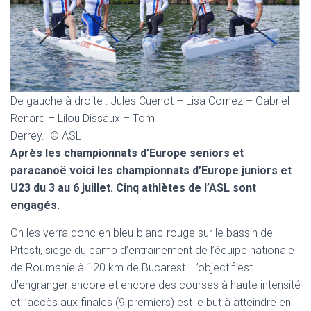
T
I
O
N
De gauche à droite : Jules Cuenot – Lisa Cornez – Gabriel
Renard – Lilou Dissaux – Tom
Derrey. © ASL
Après les championnats d’Europe seniors et
paracanoë voici les championnats d’Europe juniors et
U23 du 3 au 6 juillet. Cinq athlètes de l’ASL sont
engagés.
On les verra donc en bleu-blanc-rouge sur le bassin de
Pitesti, siège du camp d’entrainement de l’équipe nationale
de Roumanie à 120 km de Bucarest. L’objectif est
d’engranger encore et encore des courses à haute intensité
et l’accès aux finales (9 premiers) est le but à atteindre en