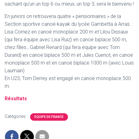
sachant qu’un un top 6 ou mieux, un top 3, sera le bienvenu !
En juniors on retrouvera quatre « pensionnaires » de la
Section sportive canoë-kayak du lycée Gambetta à Arras. :
Lisa Cornez en canoë monoplace 200 m et Lilou Dissaux
(qui fera équipe avec Lisa Ruiz) en canoë biplace 500 m,
chez filles ; Gabriel Renard (qui fera équipe avec Tom
Durand) en canoë biplace 500 m et Jules Cuenot, en canoë
monoplace 500 m et en canoë biplace 1000 m (avec Louis
Laumain)
En U23, Tom Derrey est engagé en canoë monoplace 500
m.
Résultats
Catégories :
EQUIPE DE FRANCE