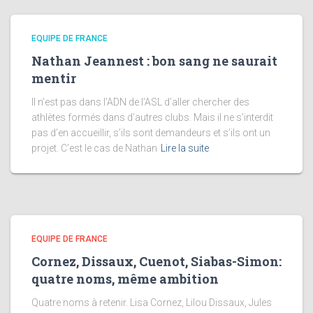
EQUIPE DE FRANCE
Nathan Jeannest : bon sang ne saurait
mentir
Il n’est pas dans l’ADN de l’ASL d’aller chercher des
athlètes formés dans d’autres clubs. Mais il ne s’interdit
pas d’en accueillir, s’ils sont demandeurs et s’ils ont un
projet. C’est le cas de Nathan
Lire la suite
EQUIPE DE FRANCE
Cornez, Dissaux, Cuenot, Siabas-Simon:
quatre noms, même ambition
Quatre noms à retenir. Lisa Cornez, Lilou Dissaux, Jules