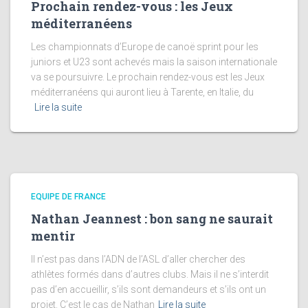
Prochain rendez-vous : les Jeux
méditerranéens
Les championnats d’Europe de canoë sprint pour les
juniors et U23 sont achevés mais la saison internationale
va se poursuivre. Le prochain rendez-vous est les Jeux
méditerranéens qui auront lieu à Tarente, en Italie, du
Lire la suite
EQUIPE DE FRANCE
Nathan Jeannest : bon sang ne saurait
mentir
Il n’est pas dans l’ADN de l’ASL d’aller chercher des
athlètes formés dans d’autres clubs. Mais il ne s’interdit
pas d’en accueillir, s’ils sont demandeurs et s’ils ont un
projet. C’est le cas de Nathan
Lire la suite