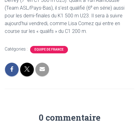
Derrey (7
en C1 500 m U23). Quant à Yuri Aarnoudse
e
(Team ASL/Pays-Bas), il s’est qualifié (6
en série) aussi
pour les demi-finales du K1 500 m U23. Il sera à suivre
aujourd’hui vendredi, comme Lisa Cornez qui entre en
course sur les « qualifs » du C1 200 m.
Catégories :
EQUIPE DE FRANCE
0 commentaire