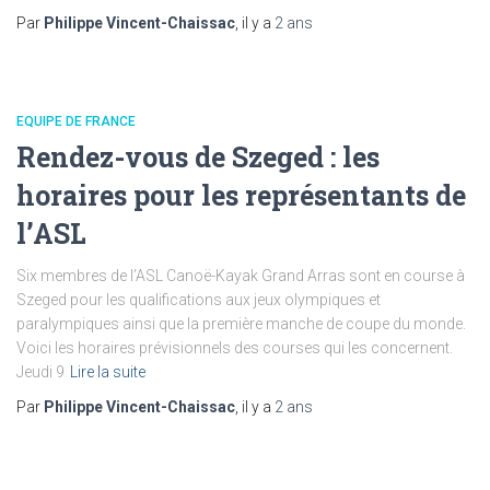
Par
Philippe Vincent-Chaissac
, il y a
2 ans
EQUIPE DE FRANCE
Rendez-vous de Szeged : les
horaires pour les représentants de
l’ASL
Six membres de l’ASL Canoë-Kayak Grand Arras sont en course à
Szeged pour les qualifications aux jeux olympiques et
paralympiques ainsi que la première manche de coupe du monde.
Voici les horaires prévisionnels des courses qui les concernent.
Jeudi 9
Lire la suite
Par
Philippe Vincent-Chaissac
, il y a
2 ans