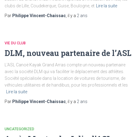
clubs de Lille, Coudekerque, Guise, Boulogne, et
Lire la suite
Par
Philippe Vincent-Chaissac
, il y a
2 ans
VIE DU CLUB
DLM, nouveau partenaire de l’ASL
L’ASL Canoë Kayak Grand Arras compte un nouveau partenaire
avec la société DLM qui va faciliter le déplacement des athlètes.
Société spécialisée dans la location de voitures de tourisme, de
véhicules utilitaires et de handibus, pour les professionnels et les
Lire la suite
Par
Philippe Vincent-Chaissac
, il y a
2 ans
UNCATEGORIZED