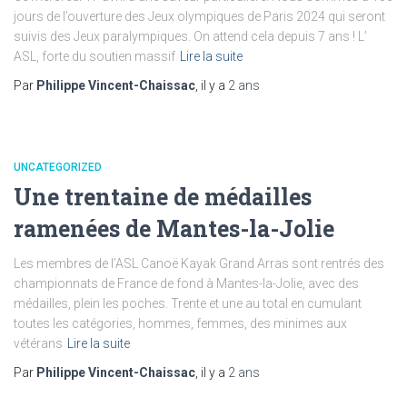
jours de l’ouverture des Jeux olympiques de Paris 2024 qui seront
suivis des Jeux paralympiques. On attend cela depuis 7 ans ! L’
ASL, forte du soutien massif
Lire la suite
Par
Philippe Vincent-Chaissac
, il y a
2 ans
UNCATEGORIZED
Une trentaine de médailles
ramenées de Mantes-la-Jolie
Les membres de l’ASL Canoë Kayak Grand Arras sont rentrés des
championnats de France de fond à Mantes-la-Jolie, avec des
médailles, plein les poches. Trente et une au total en cumulant
toutes les catégories, hommes, femmes, des minimes aux
vétérans
Lire la suite
Par
Philippe Vincent-Chaissac
, il y a
2 ans