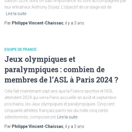
saison 2024, dont on sait l’importance. Ils sont accompagnés par
leur entraîneur Anthony Soyez. L’objectif de ce stage est de
Lire la suite
Par
Philippe Vincent-Chaissac
, il y a
3 ans
EQUIPE DE FRANCE
Jeux olympiques et
paralympiques : combien de
membres de l’ASL à Paris 2024 ?
Cela fait maintenant sept ans que la France sportive et l’ASL
attendent 2024 qui verra Paris accueillir en août et septembre
prochains, les Jeux olympiques et paralympiques. Cinq cent
cinquante athlètes français parmi les dix mille cinq cents
sélectionnés, composeront
Lire la suite
Par
Philippe Vincent-Chaissac
, il y a
3 ans