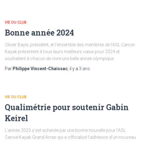
VIE DU CLUB
Bonne année 2024
Olivier Bayle, président, et l’ensemble des membres de l’ASL Canoë-
Kayak présentent à tous leurs meilleurs vœux pour 2024 et
souhaitent à chacun de vivre une belle année olympique.
Par
Philippe Vincent-Chaissac
, il y a
3 ans
VIE DU CLUB
Qualimétrie pour soutenir Gabin
Keirel
L’année 2023 s’est achevée par une bonne nouvelle pour l’ASL
Canoë-Kayak Grand Arras qui a officialisé l’adhésion d’un nouveau