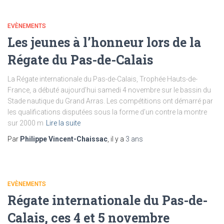
EVÈNEMENTS
Les jeunes à l’honneur lors de la
Régate du Pas-de-Calais
La Régate internationale du Pas-de-Calais, Trophée Hauts-de-
France, a débuté aujourd’hui samedi 4 novembre sur le bassin du
Stade nautique du Grand Arras. Les compétitions ont démarré par
les qualifications disputées sous la forme d’un contre la montre
sur 2000 m
Lire la suite
Par
Philippe Vincent-Chaissac
, il y a
3 ans
EVÈNEMENTS
Régate internationale du Pas-de-
Calais, ces 4 et 5 novembre