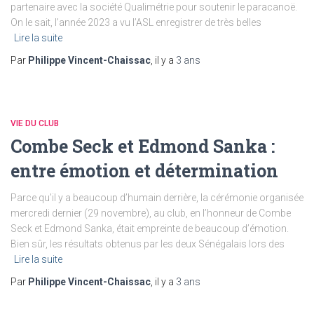
partenaire avec la société Qualimétrie pour soutenir le paracanoë.
On le sait, l’année 2023 a vu l’ASL enregistrer de très belles
Lire la suite
Par
Philippe Vincent-Chaissac
, il y a
3 ans
VIE DU CLUB
Combe Seck et Edmond Sanka :
entre émotion et détermination
Parce qu’il y a beaucoup d’humain derrière, la cérémonie organisée
mercredi dernier (29 novembre), au club, en l’honneur de Combe
Seck et Edmond Sanka, était empreinte de beaucoup d’émotion.
Bien sûr, les résultats obtenus par les deux Sénégalais lors des
Lire la suite
Par
Philippe Vincent-Chaissac
, il y a
3 ans