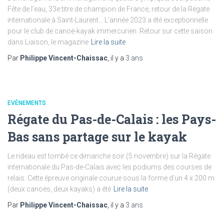
Fête de l’eau, 33e titre de champion de France, retour de la Régate
internationale à Saint-Laurent… L’année 2023 a été exceptionnelle
pour le club de canoë-kayak immercurien. Retour sur cette saison
dans Liaison, le magazine
Lire la suite
Par
Philippe Vincent-Chaissac
, il y a
3 ans
EVÈNEMENTS
Régate du Pas-de-Calais : les Pays-
Bas sans partage sur le kayak
Le rideau est tombé ce dimanche soir (5 novembre) sur la Régate
internationale du Pas-de-Calais avec les podiums des courses de
relais. Cette épreuve originale courue sous la forme d’un 4 x 200 m
(deux canoës, deux kayaks) a été
Lire la suite
Par
Philippe Vincent-Chaissac
, il y a
3 ans