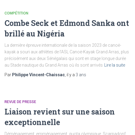
COMPÉTITION
Combe Seck et Edmond Sanka ont
brillé au Nigéria
La dernière épreuve internationale de la saison 2023 de canoë-
kayak a souri aux athlètes de l’ASL Canoë-Kayak Grand Arras, plus
précisément aux deux Sénégalais qui sont en stage longue durée
au Stade nautique du Grand Arras où ils sont arrivés
Lire la suite
Par
Philippe Vincent-Chaissac
, il y a
3 ans
REVUE DE PRESSE
Liaison revient sur une saison
exceptionnelle
Déménagement, emménagement, quota olympique, Scarpadonf,