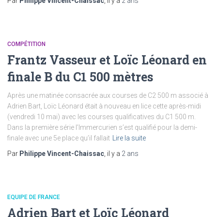
Par
Philippe Vincent-Chaissac
, il y a
2 ans
COMPÉTITION
Frantz Vasseur et Loïc Léonard en
finale B du C1 500 mètres
Après une matinée consacrée aux courses de C2 500 m associé à
Adrien Bart, Loïc Léonard était à nouveau en lice cette après-midi
(vendredi 10 mai) avec les courses qualificatives du C1 500 m.
Dans la première série l’Immercurien s’est qualifié pour la demi-
finale avec une 5e place qu’il fallait
Lire la suite
Par
Philippe Vincent-Chaissac
, il y a
2 ans
EQUIPE DE FRANCE
Adrien Bart et Loïc Léonard