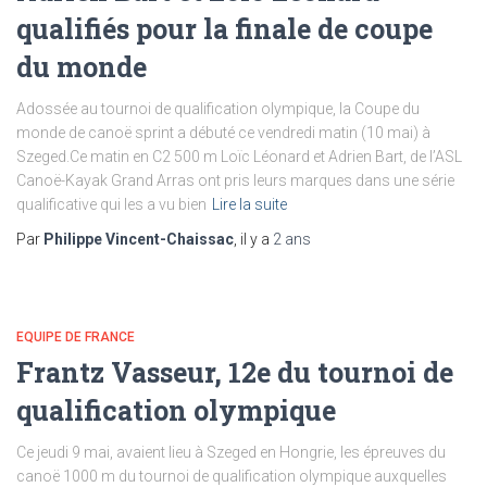
qualifiés pour la finale de coupe
du monde
Adossée au tournoi de qualification olympique, la Coupe du
monde de canoë sprint a débuté ce vendredi matin (10 mai) à
Szeged.Ce matin en C2 500 m Loïc Léonard et Adrien Bart, de l’ASL
Canoë-Kayak Grand Arras ont pris leurs marques dans une série
qualificative qui les a vu bien
Lire la suite
Par
Philippe Vincent-Chaissac
, il y a
2 ans
EQUIPE DE FRANCE
Frantz Vasseur, 12e du tournoi de
qualification olympique
Ce jeudi 9 mai, avaient lieu à Szeged en Hongrie, les épreuves du
canoë 1000 m du tournoi de qualification olympique auxquelles