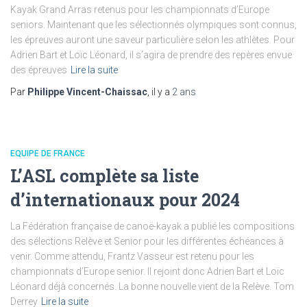
Kayak Grand Arras retenus pour les championnats d’Europe
seniors. Maintenant que les sélectionnés olympiques sont connus,
les épreuves auront une saveur particulière selon les athlètes. Pour
Adrien Bart et Loïc Léonard, il s’agira de prendre des repères envue
des épreuves
Lire la suite
Par
Philippe Vincent-Chaissac
, il y a
2 ans
EQUIPE DE FRANCE
L’ASL complète sa liste
d’internationaux pour 2024
La Fédération française de canoë-kayak a publié les compositions
des sélections Relève et Senior pour les différentes échéances à
venir. Comme attendu, Frantz Vasseur est retenu pour les
championnats d’Europe senior. Il rejoint donc Adrien Bart et Loïc
Léonard déjà concernés. La bonne nouvelle vient de la Relève. Tom
Derrey
Lire la suite