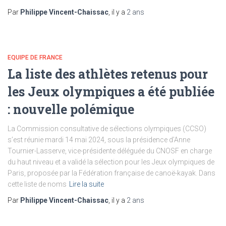
Par
Philippe Vincent-Chaissac
, il y a
2 ans
EQUIPE DE FRANCE
La liste des athlètes retenus pour
les Jeux olympiques a été publiée
: nouvelle polémique
La Commission consultative de sélections olympiques (CCSO)
s’est réunie mardi 14 mai 2024, sous la présidence d’Anne
Tournier-Lasserve, vice-présidente déléguée du CNOSF en charge
du haut niveau et a validé la sélection pour les Jeux olympiques de
Paris, proposée par la Fédération française de canoë-kayak. Dans
cette liste de noms
Lire la suite
Par
Philippe Vincent-Chaissac
, il y a
2 ans