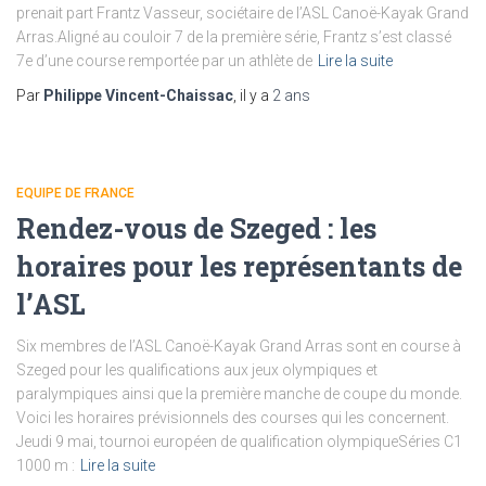
prenait part Frantz Vasseur, sociétaire de l’ASL Canoë-Kayak Grand
Arras.Aligné au couloir 7 de la première série, Frantz s’est classé
7e d’une course remportée par un athlète de
Lire la suite
Par
Philippe Vincent-Chaissac
, il y a
2 ans
EQUIPE DE FRANCE
Rendez-vous de Szeged : les
horaires pour les représentants de
l’ASL
Six membres de l’ASL Canoë-Kayak Grand Arras sont en course à
Szeged pour les qualifications aux jeux olympiques et
paralympiques ainsi que la première manche de coupe du monde.
Voici les horaires prévisionnels des courses qui les concernent.
Jeudi 9 mai, tournoi européen de qualification olympiqueSéries C1
1000 m :
Lire la suite