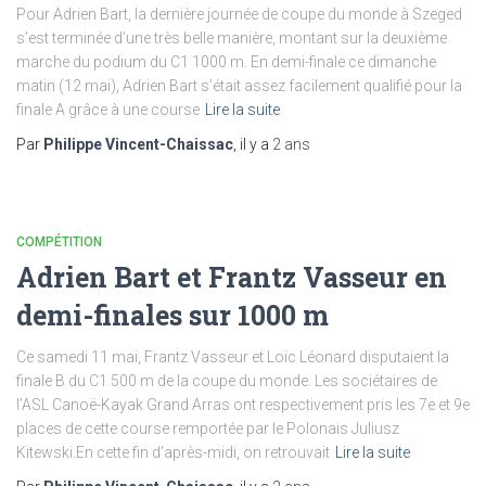
Pour Adrien Bart, la dernière journée de coupe du monde à Szeged
s’est terminée d’une très belle manière, montant sur la deuxième
marche du podium du C1 1000 m. En demi-finale ce dimanche
matin (12 mai), Adrien Bart s’était assez facilement qualifié pour la
finale A grâce à une course
Lire la suite
Par
Philippe Vincent-Chaissac
, il y a
2 ans
COMPÉTITION
Adrien Bart et Frantz Vasseur en
demi-finales sur 1000 m
Ce samedi 11 mai, Frantz Vasseur et Loïc Léonard disputaient la
finale B du C1 500 m de la coupe du monde. Les sociétaires de
l’ASL Canoë-Kayak Grand Arras ont respectivement pris les 7e et 9e
places de cette course remportée par le Polonais Juliusz
Kitewski.En cette fin d’après-midi, on retrouvait
Lire la suite