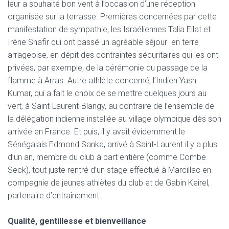
leur a souhaité bon vent à l’occasion d’une réception
organisée sur la terrasse. Premières concernées par cette
manifestation de sympathie, les Israéliennes Talia Eilat et
Irène Shafir qui ont passé un agréable séjour en terre
arrageoise, en dépit des contraintes sécuritaires qui les ont
privées, par exemple, de la cérémonie du passage de la
flamme à Arras. Autre athlète concerné, l’Indien Yash
Kumar, qui a fait le choix de se mettre quelques jours au
vert, à Saint-Laurent-Blangy, au contraire de l’ensemble de
la délégation indienne installée au village olympique dès son
arrivée en France. Et puis, il y avait évidemment le
Sénégalais Edmond Sanka, arrivé à Saint-Laurent il y a plus
d’un an, membre du club à part entière (comme Combe
Seck), tout juste rentré d’un stage effectué à Marcillac en
compagnie de jeunes athlètes du club et de Gabin Keirel,
partenaire d’entraînement.
Qualité, gentillesse et bienveillance