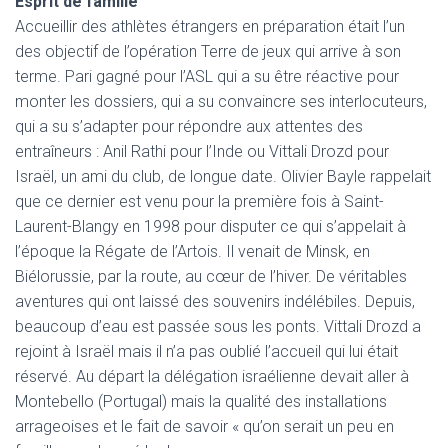
Esprit de famille
Accueillir des athlètes étrangers en préparation était l’un
des objectif de l’opération Terre de jeux qui arrive à son
terme. Pari gagné pour l’ASL qui a su être réactive pour
monter les dossiers, qui a su convaincre ses interlocuteurs,
qui a su s’adapter pour répondre aux attentes des
entraîneurs : Anil Rathi pour l’Inde ou Vittali Drozd pour
Israël, un ami du club, de longue date. Olivier Bayle rappelait
que ce dernier est venu pour la première fois à Saint-
Laurent-Blangy en 1998 pour disputer ce qui s’appelait à
l’époque la Régate de l’Artois. Il venait de Minsk, en
Biélorussie, par la route, au cœur de l’hiver. De véritables
aventures qui ont laissé des souvenirs indélébiles. Depuis,
beaucoup d’eau est passée sous les ponts. Vittali Drozd a
rejoint à Israël mais il n’a pas oublié l’accueil qui lui était
réservé. Au départ la délégation israélienne devait aller à
Montebello (Portugal) mais la qualité des installations
arrageoises et le fait de savoir « qu’on serait un peu en