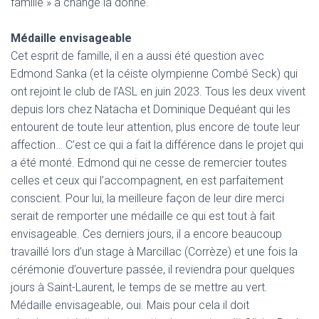
famille » a changé la donne.
Médaille envisageable
Cet esprit de famille, il en a aussi été question avec
Edmond Sanka (et la céiste olympienne Combé Seck) qui
ont rejoint le club de l’ASL en juin 2023. Tous les deux vivent
depuis lors chez Natacha et Dominique Dequéant qui les
entourent de toute leur attention, plus encore de toute leur
affection… C’est ce qui a fait la différence dans le projet qui
a été monté. Edmond qui ne cesse de remercier toutes
celles et ceux qui l’accompagnent, en est parfaitement
conscient. Pour lui, la meilleure façon de leur dire merci
serait de remporter une médaille ce qui est tout à fait
envisageable. Ces derniers jours, il a encore beaucoup
travaillé lors d’un stage à Marcillac (Corrèze) et une fois la
cérémonie d’ouverture passée, il reviendra pour quelques
jours à Saint-Laurent, le temps de se mettre au vert.
Médaille envisageable, oui. Mais pour cela il doit