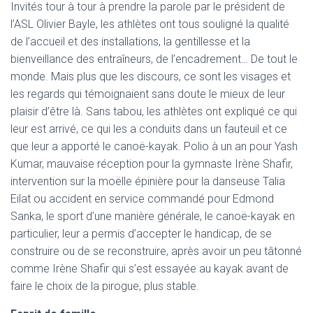
Invités tour à tour à prendre la parole par le président de
l’ASL Olivier Bayle, les athlètes ont tous souligné la qualité
de l’accueil et des installations, la gentillesse et la
bienveillance des entraîneurs, de l’encadrement… De tout le
monde. Mais plus que les discours, ce sont les visages et
les regards qui témoignaient sans doute le mieux de leur
plaisir d’être là. Sans tabou, les athlètes ont expliqué ce qui
leur est arrivé, ce qui les a conduits dans un fauteuil et ce
que leur a apporté le canoë-kayak. Polio à un an pour Yash
Kumar, mauvaise réception pour la gymnaste Irène Shafir,
intervention sur la moëlle épinière pour la danseuse Talia
Eilat ou accident en service commandé pour Edmond
Sanka, le sport d’une manière générale, le canoë-kayak en
particulier, leur a permis d’accepter le handicap, de se
construire ou de se reconstruire, après avoir un peu tâtonné
comme Irène Shafir qui s’est essayée au kayak avant de
faire le choix de la pirogue, plus stable.