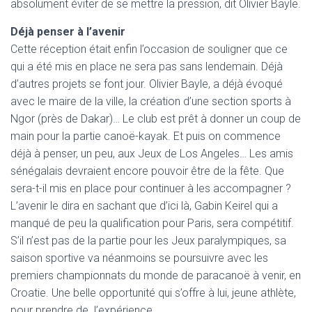
absolument éviter de se mettre la pression, dit Olivier Bayle.
Déjà penser à l’avenir
Cette réception était enfin l’occasion de souligner que ce
qui a été mis en place ne sera pas sans lendemain. Déjà
d’autres projets se font jour. Olivier Bayle, a déjà évoqué
avec le maire de la ville, la création d’une section sports à
Ngor (près de Dakar)… Le club est prêt à donner un coup de
main pour la partie canoë-kayak. Et puis on commence
déjà à penser, un peu, aux Jeux de Los Angeles… Les amis
sénégalais devraient encore pouvoir être de la fête. Que
sera-t-il mis en place pour continuer à les accompagner ?
L’avenir le dira en sachant que d’ici là, Gabin Keirel qui a
manqué de peu la qualification pour Paris, sera compétitif.
S’il n’est pas de la partie pour les Jeux paralympiques, sa
saison sportive va néanmoins se poursuivre avec les
premiers championnats du monde de paracanoë à venir, en
Croatie. Une belle opportunité qui s’offre à lui, jeune athlète,
pour prendre de l’expérience.