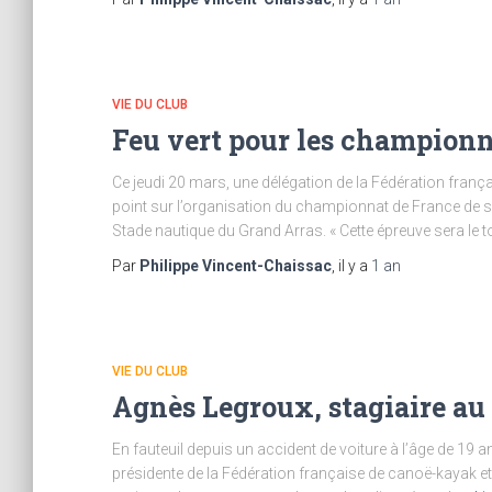
VIE DU CLUB
Feu vert pour les championn
Ce jeudi 20 mars, une délégation de la Fédération frança
point sur l’organisation du championnat de France de s
Stade nautique du Grand Arras. « Cette épreuve sera le t
Par
Philippe Vincent-Chaissac
, il y a
1 an
VIE DU CLUB
Agnès Legroux, stagiaire au 
En fauteuil depuis un accident de voiture à l’âge de 19 a
présidente de la Fédération française de canoë-kayak et 