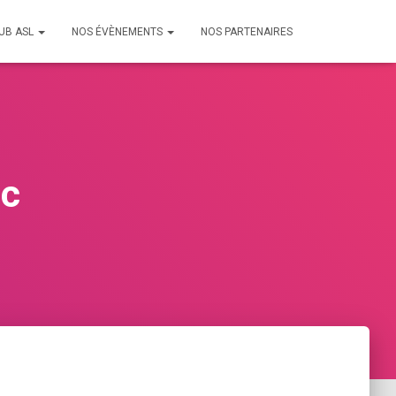
LUB ASL
NOS ÉVÈNEMENTS
NOS PARTENAIRES
ac