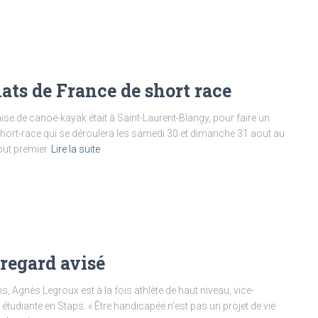
ats de France de short race
ise de canoë-kayak était à Saint-Laurent-Blangy, pour faire un
hort-race qui se déroulera les samedi 30 et dimanche 31 aout au
out premier
Lire la suite
regard avisé
ns, Agnès Legroux est à la fois athlète de haut niveau, vice-
étudiante en Staps. « Être handicapée n’est pas un projet de vie