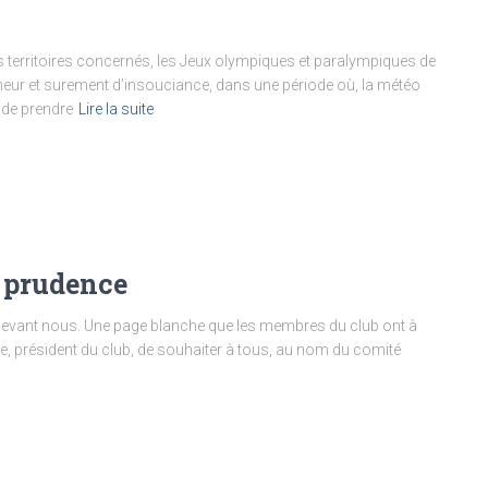
les territoires concernés, les Jeux olympiques et paralympiques de
eur et surement d’insouciance, dans une période où, la météo
r de prendre
Lire la suite
t prudence
 devant nous. Une page blanche que les membres du club ont à
Bayle, président du club, de souhaiter à tous, au nom du comité