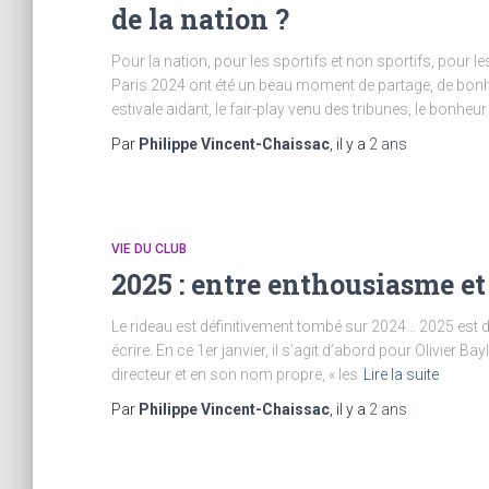
de la nation ?
Pour la nation, pour les sportifs et non sportifs, pour 
Paris 2024 ont été un beau moment de partage, de bonh
estivale aidant, le fair-play venu des tribunes, le bonheu
Par
Philippe Vincent-Chaissac
, il y a
2 ans
VIE DU CLUB
2025 : entre enthousiasme e
Le rideau est définitivement tombé sur 2024… 2025 est
écrire. En ce 1er janvier, il s’agit d’abord pour Olivier 
directeur et en son nom propre, « les
Lire la suite
Par
Philippe Vincent-Chaissac
, il y a
2 ans