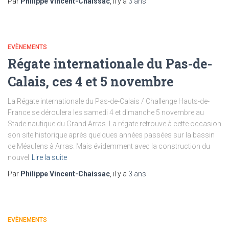
Par
Philippe Vincent-Chaissac
, il y a
3 ans
EVÈNEMENTS
Régate internationale du Pas-de-
Calais, ces 4 et 5 novembre
La Régate internationale du Pas-de-Calais / Challenge Hauts-de-
France se déroulera les samedi 4 et dimanche 5 novembre au
Stade nautique du Grand Arras. La régate retrouve à cette occasion
son site historique après quelques années passées sur la bassin
de Méaulens à Arras. Mais évidemment avec la construction du
nouvel
Lire la suite
Par
Philippe Vincent-Chaissac
, il y a
3 ans
EVÈNEMENTS