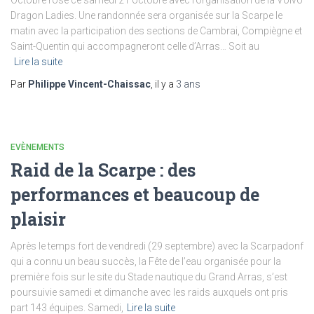
Octobre rose ce samedi 21 octobre avec l’organisation de la Volvo
Dragon Ladies. Une randonnée sera organisée sur la Scarpe le
matin avec la participation des sections de Cambrai, Compiègne et
Saint-Quentin qui accompagneront celle d’Arras… Soit au
Lire la suite
Par
Philippe Vincent-Chaissac
, il y a
3 ans
EVÈNEMENTS
Raid de la Scarpe : des
performances et beaucoup de
plaisir
Après le temps fort de vendredi (29 septembre) avec la Scarpadonf
qui a connu un beau succès, la Fête de l’eau organisée pour la
première fois sur le site du Stade nautique du Grand Arras, s’est
poursuivie samedi et dimanche avec les raids auxquels ont pris
part 143 équipes. Samedi,
Lire la suite