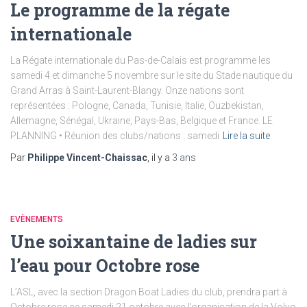
Le programme de la régate
internationale
La Régate internationale du Pas-de-Calais est programme les
samedi 4 et dimanche 5 novembre sur le site du Stade nautique du
Grand Arras à Saint-Laurent-Blangy. Onze nations sont
représentées : Pologne, Canada, Tunisie, Italie, Ouzbekistan,
Allemagne, Sénégal, Ukraine, Pays-Bas, Belgique et France. LE
PLANNING • Réunion des clubs/nations : samedi
Lire la suite
Par
Philippe Vincent-Chaissac
, il y a
3 ans
EVÈNEMENTS
Une soixantaine de ladies sur
l’eau pour Octobre rose
L’ASL, avec la section Dragon Boat Ladies du club, prendra part à