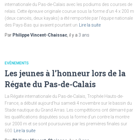
internationale du Pas-de-Calais avec les podiums des courses de
relais. Cette épreuve originale courue sous la forme d’un 4 x 200 m
(deux canoës, deux kayaks) a été remportée par l’équipe nationale
des Pays-Bas qui avaient pourtant un
Lire la suite
Par
Philippe Vincent-Chaissac
, il y a
3 ans
EVÈNEMENTS
Les jeunes à l’honneur lors de la
Régate du Pas-de-Calais
La Régate internationale du Pas-de-Calais, Trophée Hauts-de-
France, a débuté aujourd’hui samedi 4 novembre sur le bassin du
Stade nautique du Grand Arras. Les compétitions ont démarré par
les qualifications disputées sous la forme d’un contre la montre
sur 2000 m et se sont poursuivies par les premières finales sur
600
Lire la suite