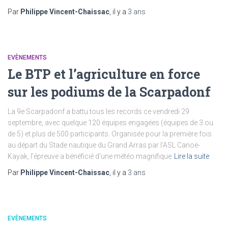
Par
Philippe Vincent-Chaissac
, il y a
3 ans
EVÈNEMENTS
Le BTP et l’agriculture en force
sur les podiums de la Scarpadonf
La 9e Scarpadonf a battu tous les records ce vendredi 29
septembre, avec quelque 120 équipes engagées (équipes de 3 ou
de 5) et plus de 500 participants. Organisée pour la première fois
au départ du Stade nautique du Grand Arras par l’ASL Canoë-
Kayak, l’épreuve a bénéficié d’une météo magnifique
Lire la suite
Par
Philippe Vincent-Chaissac
, il y a
3 ans
EVÈNEMENTS